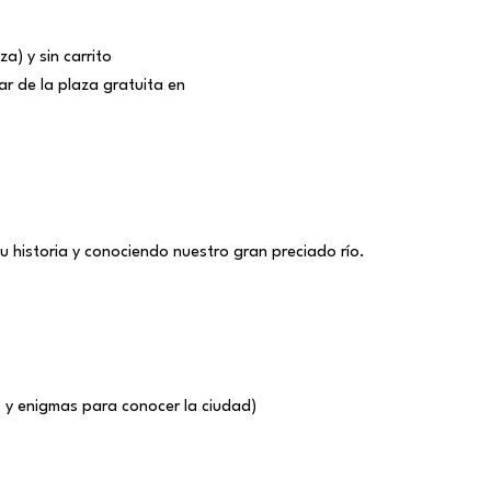
a) y sin carrito
r de la plaza gratuita en
u historia y conociendo nuestro gran preciado río.
s y enigmas para conocer la ciudad)