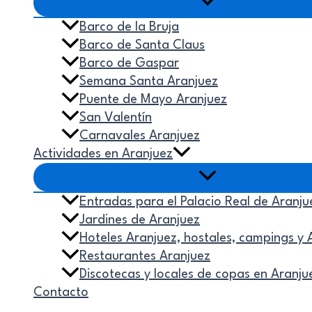
Barco de la Bruja
Barco de Santa Claus
Barco de Gaspar
Semana Santa Aranjuez
Puente de Mayo Aranjuez
San Valentín
Carnavales Aranjuez
Actividades en Aranjuez
Entradas para el Palacio Real de Aranju
Jardines de Aranjuez
Hoteles Aranjuez, hostales, campings y 
Restaurantes Aranjuez
Discotecas y locales de copas en Aranju
Contacto