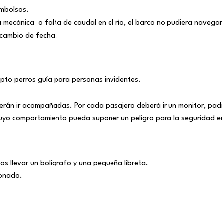
embolsos.
ecánica o falta de caudal en el río, el barco no pudiera navegar y
o cambio de fecha.
pto perros guía para personas invidentes.
erán ir acompañadas. Por cada pasajero deberá ir un monitor, padr
cuyo comportamiento pueda suponer un peligro para la seguridad e
os llevar un bolígrafo y una pequeña libreta.
bonado.