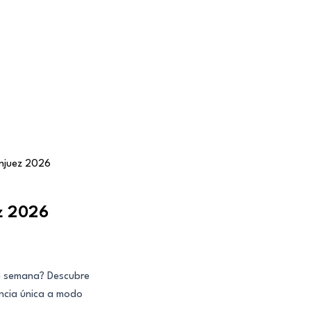
anjuez 2026
ez 2026
 de semana? Descubre
encia única a modo