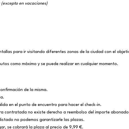
s (excepto en vacaciones)
llas para ir visitando diferentes zonas de la ciudad con el objetiv
utos como máximo y se puede realizar en cualquier momento.
 confirmación de la misma.
da.
lida en el punto de encuentro para hacer el check-in.
ora contratada no existe derecho a reembolso del importe abonado
listado no podemos garantizarle las plazas.
ar, se cobrará la plaza al precio de 9,99 €.