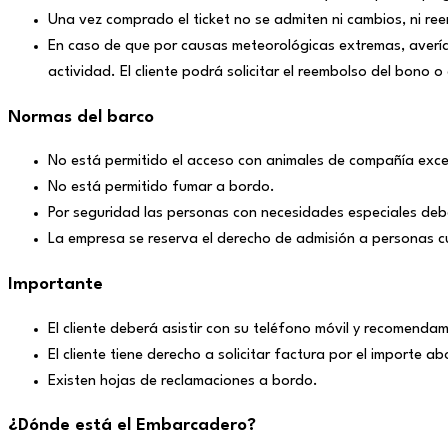
Una vez comprado el ticket no se admiten ni cambios, ni re
En caso de que por causas meteorológicas extremas, avería m
actividad. El cliente podrá solicitar el reembolso del bono 
Normas del barco
No está permitido el acceso con animales de compañía exce
No está permitido fumar a bordo.
Por seguridad las personas con necesidades especiales deb
La empresa se reserva el derecho de admisión a personas 
Importante
El cliente deberá asistir con su teléfono móvil y recomendam
El cliente tiene derecho a solicitar factura por el importe a
Existen hojas de reclamaciones a bordo.
¿Dónde está el Embarcadero?