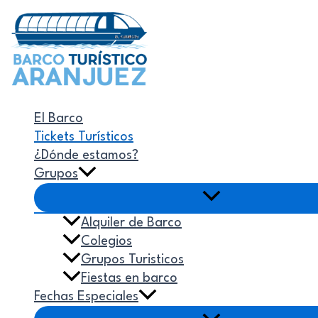
Ir
al
contenido
El Barco
Tickets Turísticos
¿Dónde estamos?
Grupos
Alquiler de Barco
Colegios
Grupos Turisticos
Fiestas en barco
Fechas Especiales