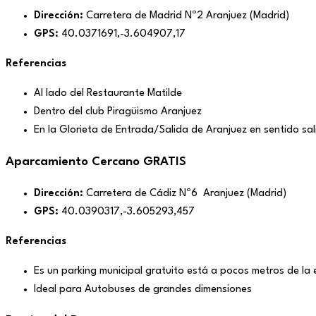
Dirección:
Carretera de Madrid Nº2 Aranjuez (Madrid)
GPS:
40.0371691,-3.604907,17
Referencias
Al lado del Restaurante Matilde
Dentro del club Piragüismo Aranjuez
En la Glorieta de Entrada/Salida de Aranjuez en sentido sal
Aparcamiento Cercano GRATIS
Dirección:
Carretera de Cádiz Nº6 Aranjuez (Madrid)
GPS:
40.0390317,-3.605293,457
Referencias
Es un parking municipal gratuito está a pocos metros de la 
Ideal para Autobuses de grandes dimensiones