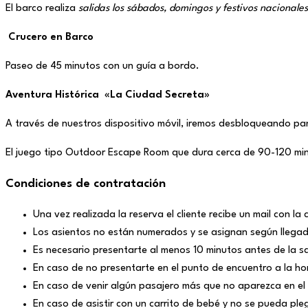
El barco realiza
salidas los sábados, domingos y festivos nacionale
Crucero en Barco
Paseo de 45 minutos con un guía a bordo.
Aventura Histórica «La Ciudad Secreta»
A través de nuestros dispositivo móvil, iremos desbloqueando panta
El juego tipo Outdoor Escape Room que dura cerca de 90-120 min
Condiciones de contratación
Una vez realizada la reserva el cliente recibe un mail con la
Los asientos no están numerados y se asignan según llega
Es necesario presentarte al menos 10 minutos antes de la sa
En caso de no presentarte en el punto de encuentro a la h
En caso de venir algún pasajero más que no aparezca en el 
En caso de asistir con un carrito de bebé y no se pueda pleg