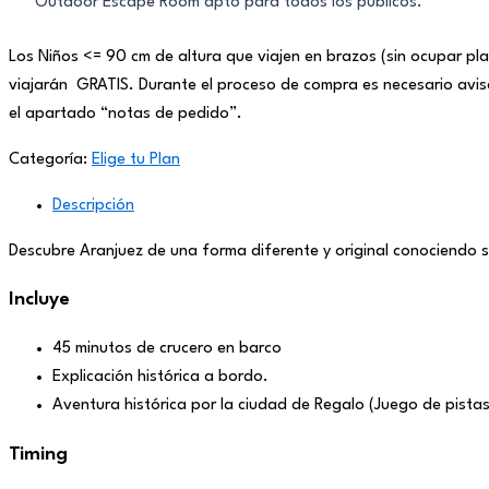
Outdoor Escape Room apto para todos los públicos.
Los Niños <= 90 cm de altura que viajen en brazos (sin ocupar plaz
viajarán GRATIS. Durante el proceso de compra es necesario avisa
el apartado “notas de pedido”.
Categoría:
Elige tu Plan
Descripción
Descubre Aranjuez de una forma diferente y original conociendo s
Incluye
45 minutos de crucero en barco
Explicación histórica a bordo.
Aventura histórica por la ciudad de Regalo (Juego de pista
Timing