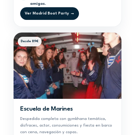
amigos.
Ver Madrid Boat Party →
Desde 89€
Escuela de Marines
Despedida completa con gymkhana temática,
disfraces, actor, consumiciones y fiesta en barco
con cena, navegación y copas.