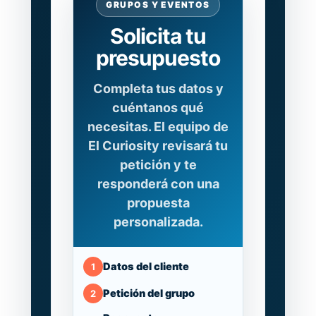
GRUPOS Y EVENTOS
Solicita tu
presupuesto
Completa tus datos y
cuéntanos qué
necesitas. El equipo de
El Curiosity revisará tu
petición y te
responderá con una
propuesta
personalizada.
Datos del cliente
1
Petición del grupo
2