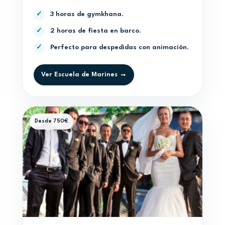
3 horas de gymkhana.
✓
2 horas de fiesta en barco.
✓
Perfecto para despedidas con animación.
✓
Ver Escuela de Marines →
Desde 750€