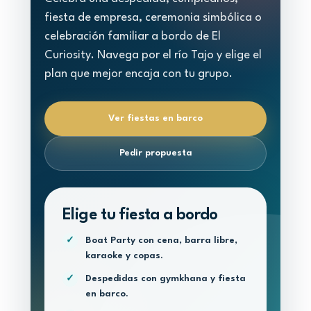
fiesta de empresa, ceremonia simbólica o
celebración familiar a bordo de El
Curiosity. Navega por el río Tajo y elige el
plan que mejor encaja con tu grupo.
Ver fiestas en barco
Pedir propuesta
Elige tu fiesta a bordo
Boat Party con cena, barra libre,
✓
karaoke y copas.
Despedidas con gymkhana y fiesta
✓
en barco.