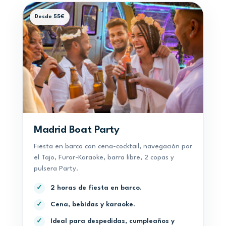
Desde 55€
Madrid Boat Party
Fiesta en barco con cena-cocktail, navegación por
el Tajo, Furor-Karaoke, barra libre, 2 copas y
pulsera Party.
2 horas de fiesta en barco.
✓
Cena, bebidas y karaoke.
✓
Ideal para despedidas, cumpleaños y
✓