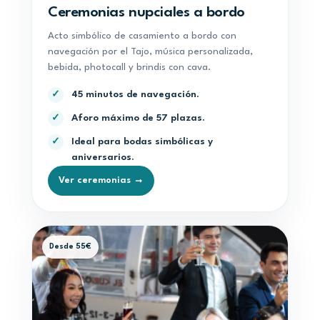
Ceremonias nupciales a bordo
Acto simbólico de casamiento a bordo con
navegación por el Tajo, música personalizada,
bebida, photocall y brindis con cava.
45 minutos de navegación.
✓
Aforo máximo de 57 plazas.
✓
Ideal para bodas simbólicas y
✓
aniversarios.
Ver ceremonias →
Desde 55€