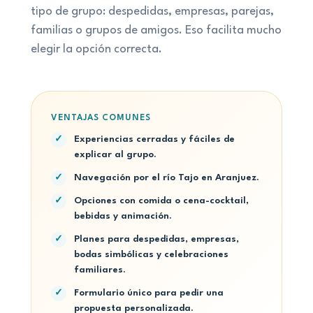
tipo de grupo: despedidas, empresas, parejas,
familias o grupos de amigos. Eso facilita mucho
elegir la opción correcta.
VENTAJAS COMUNES
Experiencias cerradas y fáciles de
✓
explicar al grupo.
Navegación por el río Tajo en Aranjuez.
✓
Opciones con comida o cena-cocktail,
✓
bebidas y animación.
Planes para despedidas, empresas,
✓
bodas simbólicas y celebraciones
familiares.
Formulario único para pedir una
✓
propuesta personalizada.